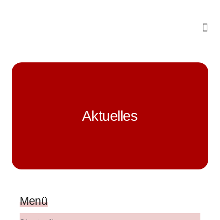
Skip
to
content
Aktuelles
Menü