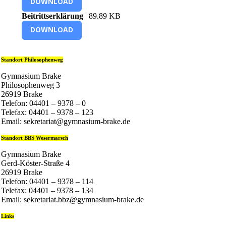
DOWNLOAD
Beitrittserklärung
| 89.89 KB
DOWNLOAD
Standort Philosophenweg
Gymnasium Brake
Philosophenweg 3
26919 Brake
Telefon: 04401 – 9378 – 0
Telefax: 04401 – 9378 – 123
Email: sekretariat@gymnasium-brake.de
Standort BBS Wesermarsch
Gymnasium Brake
Gerd-Köster-Straße 4
26919 Brake
Telefon: 04401 – 9378 – 114
Telefax: 04401 – 9378 – 134
Email: sekretariat.bbz@gymnasium-brake.de
Links