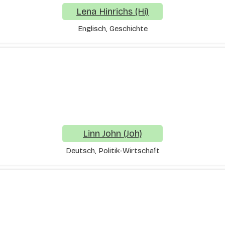
Lena Hinrichs (Hi)
Englisch, Geschichte
Linn John (Joh)
Deutsch, Politik-Wirtschaft