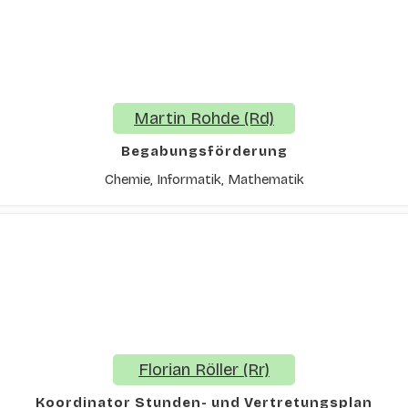
Martin Rohde (Rd)
Begabungsförderung
Chemie, Informatik, Mathematik
Florian Röller (Rr)
Koordinator Stunden- und Vertretungsplan