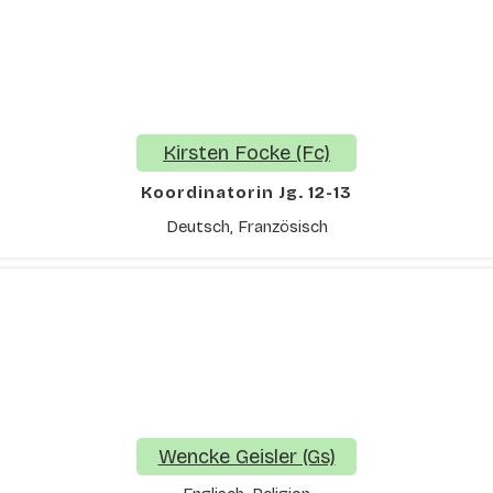
Kirsten Focke (Fc)
Koordinatorin Jg. 12-13
Deutsch, Französisch
Wencke Geisler (Gs)