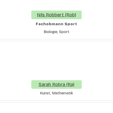
Nils Robbert (Rob)
Fachobmann Sport
Biologie, Sport
Sarah Robra (Ra)
Kunst, Mathematik