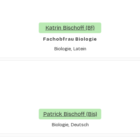
Katrin Bischoff (Bf)
Fachobfrau Biologie
Biologie, Latein
Patrick Bischoff (Bis)
Biologie, Deutsch