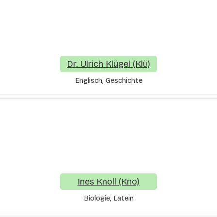
Dr. Ulrich Klügel (Klü)
Englisch, Geschichte
Ines Knoll (Kno)
Biologie, Latein