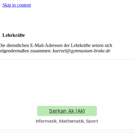
Skip to content
Lehrkräfte
Die dienstlichen E-Mail-Adressen der Lehrkräfte setzen sich
folgendermaßen zusammen:
kuerzel@gymnasium-brake.de
Serkan Ak (Ak)
Informatik, Mathematik, Sport