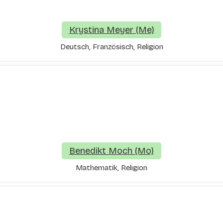
Krystina Meyer (Me)
Deutsch, Französisch, Religion
Benedikt Moch (Mo)
Mathematik, Religion