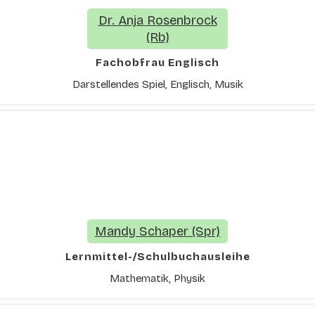
Dr. Anja Rosenbrock
(Rb)
Fachobfrau Englisch
Darstellendes Spiel, Englisch, Musik
Mandy Schaper (Spr)
Lernmittel-/Schulbuchausleihe
Mathematik, Physik