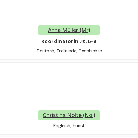
Anne Müller (Mr)
Koordinatorin Jg. 5-9
Deutsch, Erdkunde, Geschichte
Christina Nolte (Nol)
Englisch, Kunst