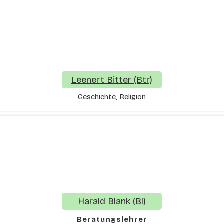
Leenert Bitter (Btr)
Geschichte, Religion
Harald Blank (Bl)
Beratungslehrer