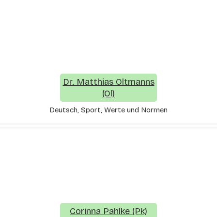
Dr. Matthias Oltmanns
(Ol)
Deutsch, Sport, Werte und Normen
Corinna Pahlke (Pk)