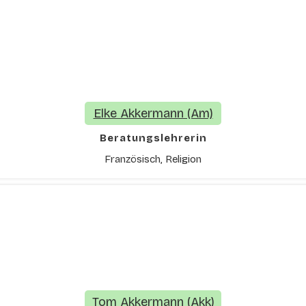
Elke Akkermann (Am)
Beratungslehrerin
Französisch, Religion
Tom Akkermann (Akk)