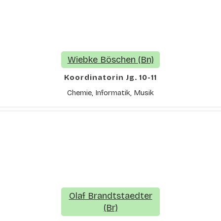
Wiebke Böschen (Bn)
Koordinatorin Jg. 10-11
Chemie, Informatik, Musik
Olaf Brandtstaedter
(Br)