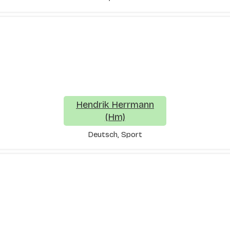
Hendrik Herrmann
(Hm)
Deutsch, Sport