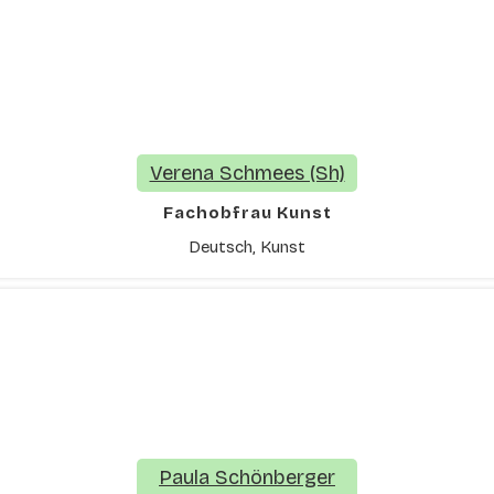
Verena Schmees (Sh)
Fachobfrau Kunst
Deutsch, Kunst
Paula Schönberger