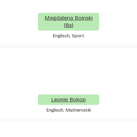
Magdalena Boinski
(Bs)
Englisch, Sport
Leonie Bokop
Englisch, Mathematik