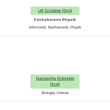
Ulf Drüding (Drü)
Fachobmann Physik
Informatik, Mathematik, Physik
Natascha Eckstein
(Eck)
Biologie, Chemie