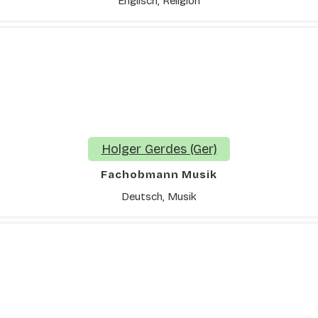
Englisch, Religion
Holger Gerdes (Ger)
Fachobmann Musik
Deutsch, Musik