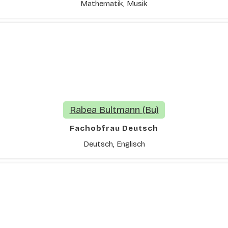
Mathematik, Musik
Rabea Bultmann (Bu)
Fachobfrau Deutsch
Deutsch, Englisch