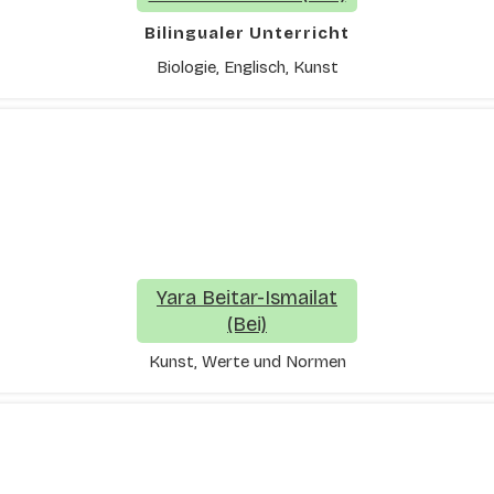
Bilingualer Unterricht
Biologie, Englisch, Kunst
Yara Beitar-Ismailat
(Bei)
Kunst, Werte und Normen