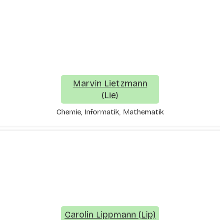
Marvin Lietzmann
(Lie)
Chemie, Informatik, Mathematik
Carolin Lippmann (Lip)