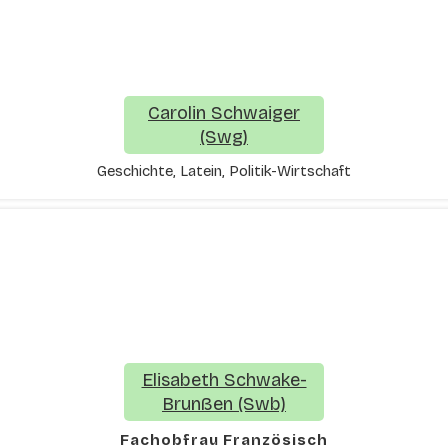
Carolin Schwaiger
(Swg)
Geschichte, Latein, Politik-Wirtschaft
Elisabeth Schwake-
Brunßen (Swb)
Fachobfrau Französisch