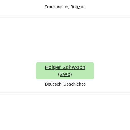
Französisch, Religion
Holger Schwoon
(Swo)
Deutsch, Geschichte