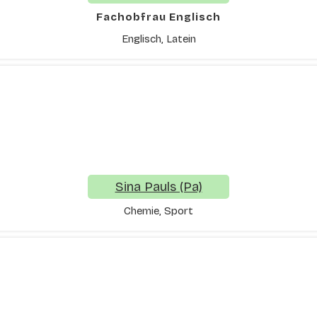
Fachobfrau Englisch
Englisch, Latein
Sina Pauls (Pa)
Chemie, Sport