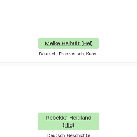
Meike Heibült (Hei)
Deutsch, Französisch, Kunst
Rebekka Heidland
(Hld)
Deutsch, Geschichte