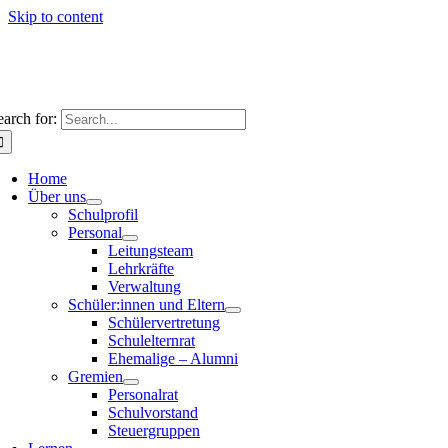
Skip to content
earch for:
Home
Über uns
Schulprofil
Personal
Leitungsteam
Lehrkräfte
Verwaltung
Schüler:innen und Eltern
Schülervertretung
Schulelternrat
Ehemalige – Alumni
Gremien
Personalrat
Schulvorstand
Steuergruppen