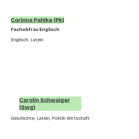
Corinna Pahlke (Pk)
Fachobfrau Englisch
Englisch, Latein
Carolin Schwaiger
(Swg)
Geschichte, Latein, Politik-Wirtschaft