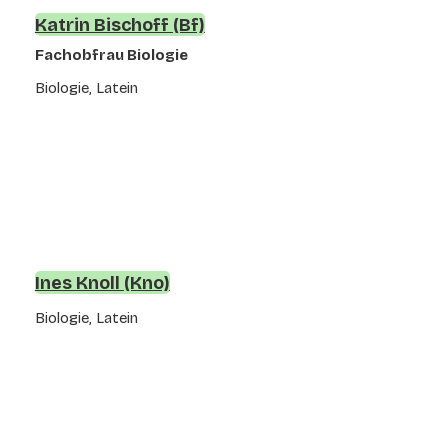
Katrin Bischoff (Bf)
Fachobfrau Biologie
Biologie, Latein
Ines Knoll (Kno)
Biologie, Latein