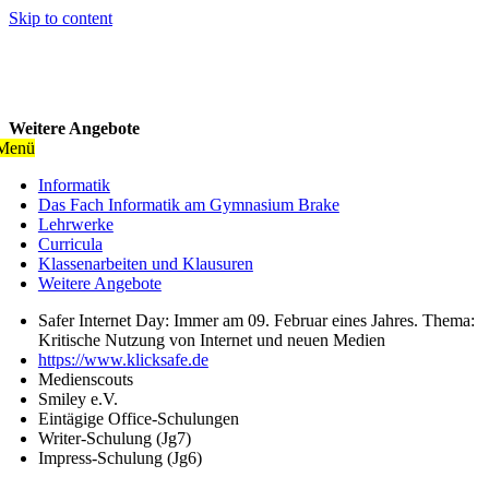
Skip to content
Weitere Angebote
Menü
Informatik
Das Fach Informatik am Gymnasium Brake
Lehrwerke
Curricula
Klassenarbeiten und Klausuren
Weitere Angebote
Safer Internet Day: Immer am 09. Februar eines Jahres. Thema:
Kritische Nutzung von Internet und neuen Medien
https://www.klicksafe.de
Medienscouts
Smiley e.V.
Eintägige Office-Schulungen
Writer-Schulung (Jg7)
Impress-Schulung (Jg6)