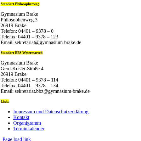
Standort Philosophenweg
Gymnasium Brake
Philosophenweg 3
26919 Brake
Telefon: 04401 – 9378 – 0
Telefax: 04401 – 9378 – 123
Email: sekretariat@gymnasium-brake.de
Standort BBS Wesermarsch
Gymnasium Brake
Gerd-Köster-Straße 4
26919 Brake
Telefon: 04401 – 9378 – 114
Telefax: 04401 – 9378 – 134
Email: sekretariat.bbz@gymnasium-brake.de
Links
Impressum und Datenschutzerklärung
Kontakt
Organigramm
Terminkalender
Page load link