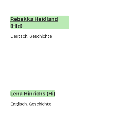
Rebekka Heidland
(Hld)
Deutsch, Geschichte
Lena Hinrichs (Hi)
Englisch, Geschichte