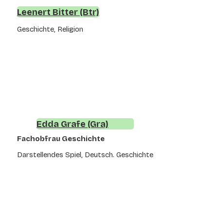
Leenert Bitter (Btr)
Geschichte, Religion
Edda Grafe (Gra)
Fachobfrau Geschichte
Darstellendes Spiel, Deutsch. Geschichte