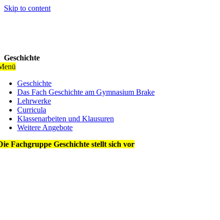
Skip to content
Geschichte
Menü
Geschichte
Das Fach Geschichte am Gymnasium Brake
Lehrwerke
Curricula
Klassenarbeiten und Klausuren
Weitere Angebote
Die Fachgruppe Geschichte stellt sich vor