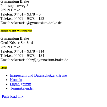
Gymnasium Brake
Philosophenweg 3
26919 Brake
Telefon: 04401 – 9378 – 0
Telefax: 04401 – 9378 – 123
Email: sekretariat@gymnasium-brake.de
Standort BBS Wesermarsch
Gymnasium Brake
Gerd-Köster-Straße 4
26919 Brake
Telefon: 04401 – 9378 – 114
Telefax: 04401 – 9378 – 134
Email: sekretariat.bbz@gymnasium-brake.de
Links
Impressum und Datenschutzerklärung
Kontakt
Organigramm
Terminkalender
Page load link