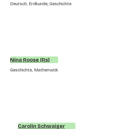
Deutsch, Erdkunde, Geschichte
Nina Roose (Rs)
Geschichte, Mathematik
Carolin Schwaiger