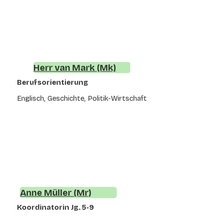
Herr van Mark (Mk)
Berufsorientierung
Englisch, Geschichte, Politik-Wirtschaft
Anne Müller (Mr)
Koordinatorin Jg. 5-9