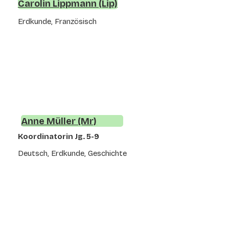
Carolin Lippmann (Lip)
Erdkunde, Französisch
Anne Müller (Mr)
Koordinatorin Jg. 5-9
Deutsch, Erdkunde, Geschichte