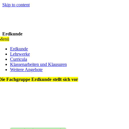
Skip to content
Erdkunde
Menü
Erdkunde
Lehrwerke
Curricula
Klassenarbeiten und Klausuren
Weitere Angebote
Die Fachgruppe Erdkunde stellt sich vor