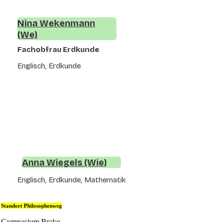
Nina Wekenmann
(We)
Fachobfrau Erdkunde
Englisch, Erdkunde
Anna Wiegels (Wie)
Englisch, Erdkunde, Mathematik
Standort Philosophenweg
Gymnasium Brake