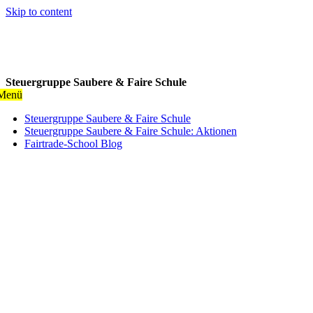
Skip to content
Steuergruppe Saubere & Faire Schule
Menü
Steuergruppe Saubere & Faire Schule
Steuergruppe Saubere & Faire Schule: Aktionen
Fairtrade-School Blog