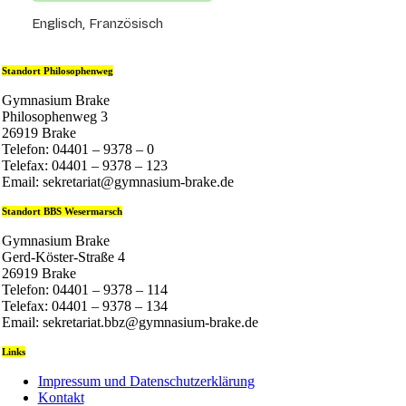
Englisch, Französisch
Standort Philosophenweg
Gymnasium Brake
Philosophenweg 3
26919 Brake
Telefon: 04401 – 9378 – 0
Telefax: 04401 – 9378 – 123
Email: sekretariat@gymnasium-brake.de
Standort BBS Wesermarsch
Gymnasium Brake
Gerd-Köster-Straße 4
26919 Brake
Telefon: 04401 – 9378 – 114
Telefax: 04401 – 9378 – 134
Email: sekretariat.bbz@gymnasium-brake.de
Links
Impressum und Datenschutzerklärung
Kontakt