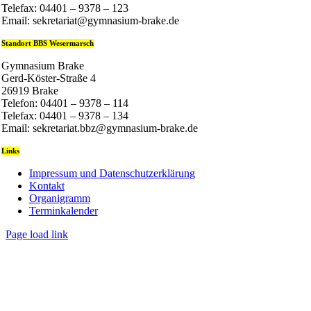
Telefax: 04401 – 9378 – 123
Email: sekretariat@gymnasium-brake.de
Standort BBS Wesermarsch
Gymnasium Brake
Gerd-Köster-Straße 4
26919 Brake
Telefon: 04401 – 9378 – 114
Telefax: 04401 – 9378 – 134
Email: sekretariat.bbz@gymnasium-brake.de
Links
Impressum und Datenschutzerklärung
Kontakt
Organigramm
Terminkalender
Page load link