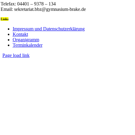
Telefax: 04401 – 9378 – 134
Email: sekretariat.bbz@gymnasium-brake.de
Links
Impressum und Datenschutzerklärung
Kontakt
Organigramm
Terminkalender
Page load link