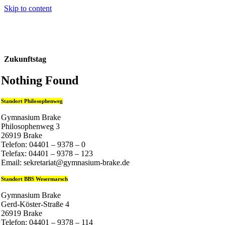
Skip to content
Zukunftstag
Nothing Found
Standort Philosophenweg
Gymnasium Brake
Philosophenweg 3
26919 Brake
Telefon: 04401 – 9378 – 0
Telefax: 04401 – 9378 – 123
Email: sekretariat@gymnasium-brake.de
Standort BBS Wesermarsch
Gymnasium Brake
Gerd-Köster-Straße 4
26919 Brake
Telefon: 04401 – 9378 – 114