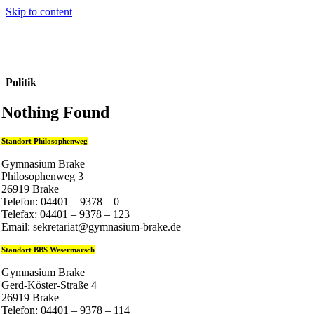
Skip to content
Politik
Nothing Found
Standort Philosophenweg
Gymnasium Brake
Philosophenweg 3
26919 Brake
Telefon: 04401 – 9378 – 0
Telefax: 04401 – 9378 – 123
Email: sekretariat@gymnasium-brake.de
Standort BBS Wesermarsch
Gymnasium Brake
Gerd-Köster-Straße 4
26919 Brake
Telefon: 04401 – 9378 – 114