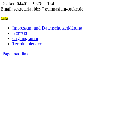
Telefax: 04401 – 9378 – 134
Email: sekretariat.bbz@gymnasium-brake.de
Links
Impressum und Datenschutzerklärung
Kontakt
Organigramm
Terminkalender
Page load link