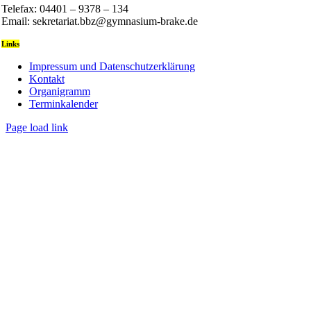
Telefax: 04401 – 9378 – 134
Email: sekretariat.bbz@gymnasium-brake.de
Links
Impressum und Datenschutzerklärung
Kontakt
Organigramm
Terminkalender
Page load link