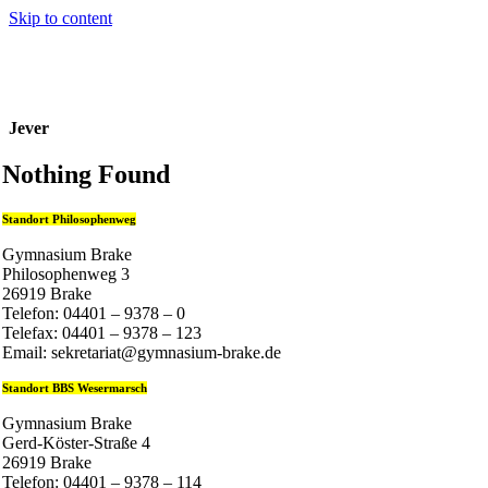
Skip to content
Jever
Nothing Found
Standort Philosophenweg
Gymnasium Brake
Philosophenweg 3
26919 Brake
Telefon: 04401 – 9378 – 0
Telefax: 04401 – 9378 – 123
Email: sekretariat@gymnasium-brake.de
Standort BBS Wesermarsch
Gymnasium Brake
Gerd-Köster-Straße 4
26919 Brake
Telefon: 04401 – 9378 – 114