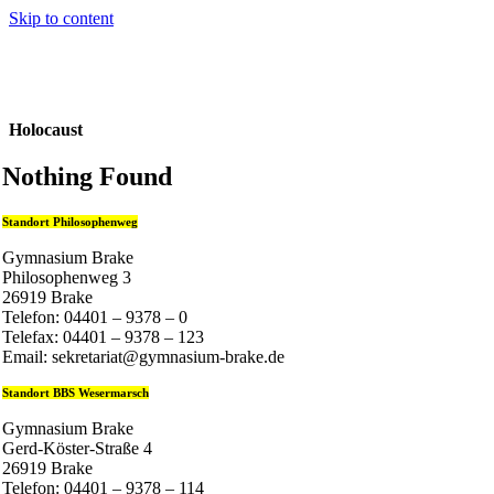
Skip to content
Holocaust
Nothing Found
Standort Philosophenweg
Gymnasium Brake
Philosophenweg 3
26919 Brake
Telefon: 04401 – 9378 – 0
Telefax: 04401 – 9378 – 123
Email: sekretariat@gymnasium-brake.de
Standort BBS Wesermarsch
Gymnasium Brake
Gerd-Köster-Straße 4
26919 Brake
Telefon: 04401 – 9378 – 114