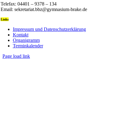
Telefax: 04401 – 9378 – 134
Email: sekretariat.bbz@gymnasium-brake.de
Links
Impressum und Datenschutzerklärung
Kontakt
Organigramm
Terminkalender
Page load link