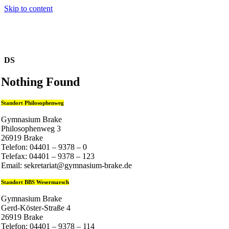
Skip to content
DS
Nothing Found
Standort Philosophenweg
Gymnasium Brake
Philosophenweg 3
26919 Brake
Telefon: 04401 – 9378 – 0
Telefax: 04401 – 9378 – 123
Email: sekretariat@gymnasium-brake.de
Standort BBS Wesermarsch
Gymnasium Brake
Gerd-Köster-Straße 4
26919 Brake
Telefon: 04401 – 9378 – 114