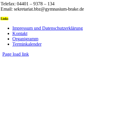
Telefax: 04401 – 9378 – 134
Email: sekretariat.bbz@gymnasium-brake.de
Links
Impressum und Datenschutzerklärung
Kontakt
Organigramm
Terminkalender
Page load link