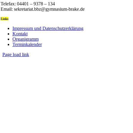
Telefax: 04401 – 9378 – 134
Email: sekretariat.bbz@gymnasium-brake.de
Links
Impressum und Datenschutzerklärung
Kontakt
Organigramm
Terminkalender
Page load link