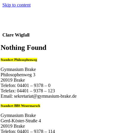
Skip to content
Clare Wigfall
Nothing Found
Standort Philosophenweg
Gymnasium Brake
Philosophenweg 3
26919 Brake
Telefon: 04401 – 9378 – 0
Telefax: 04401 – 9378 – 123
Email: sekretariat@gymnasium-brake.de
Standort BBS Wesermarsch
Gymnasium Brake
Gerd-Köster-Straße 4
26919 Brake
Telefon: 04401 – 9378 – 114