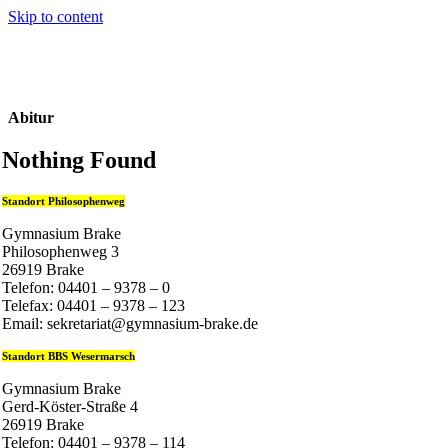
Skip to content
Abitur
Nothing Found
Standort Philosophenweg
Gymnasium Brake
Philosophenweg 3
26919 Brake
Telefon: 04401 – 9378 – 0
Telefax: 04401 – 9378 – 123
Email: sekretariat@gymnasium-brake.de
Standort BBS Wesermarsch
Gymnasium Brake
Gerd-Köster-Straße 4
26919 Brake
Telefon: 04401 – 9378 – 114