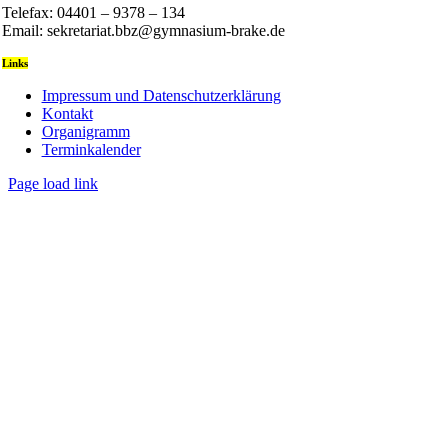
Telefax: 04401 – 9378 – 134
Email: sekretariat.bbz@gymnasium-brake.de
Links
Impressum und Datenschutzerklärung
Kontakt
Organigramm
Terminkalender
Page load link