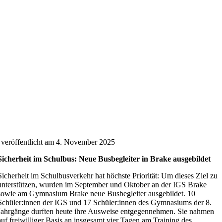
veröffentlicht am 4. November 2025
Sicherheit im Schulbus: Neue Busbegleiter in Brake ausgebildet
Sicherheit im Schulbusverkehr hat höchste Priorität: Um dieses Ziel zu
unterstützen, wurden im September und Oktober an der IGS Brake
sowie am Gymnasium Brake neue Busbegleiter ausgebildet. 10
Schüler:innen der IGS und 17 Schüler:innen des Gymnasiums der 8.
Jahrgänge durften heute ihre Ausweise entgegennehmen. Sie nahmen
auf freiwilliger Basis an insgesamt vier Tagen am Training des