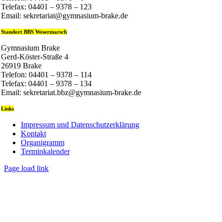
Telefax: 04401 – 9378 – 123
Email: sekretariat@gymnasium-brake.de
Standort BBS Wesermarsch
Gymnasium Brake
Gerd-Köster-Straße 4
26919 Brake
Telefon: 04401 – 9378 – 114
Telefax: 04401 – 9378 – 134
Email: sekretariat.bbz@gymnasium-brake.de
Links
Impressum und Datenschutzerklärung
Kontakt
Organigramm
Terminkalender
Page load link