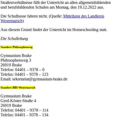
Straßenverhältnisse fällt der Unterricht an allen allgemeinbildenden
und berufsbildenden Schulen am Montag, den 19.12.2022 aus.
Die Schulbusse fahren nicht. (Quelle:
Mitteilung des Landkreis
Wesermarsch)
Aus diesem Grund findet der Unterricht im Homeschooling statt.
Die Schulleitung
Standort Philosophenweg
Gymnasium Brake
Philosophenweg 3
26919 Brake
Telefon: 04401 – 9378 – 0
Telefax: 04401 – 9378 – 123
Email: sekretariat@gymnasium-brake.de
Standort BBS Wesermarsch
Gymnasium Brake
Gerd-Köster-Straße 4
26919 Brake
Telefon: 04401 – 9378 – 114
Telefax: 04401 – 9378 – 134