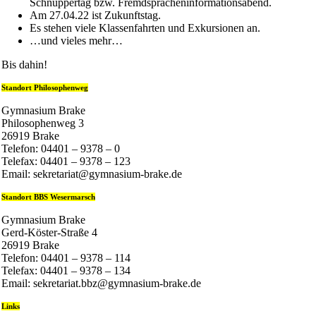
Schnuppertag bzw. Fremdspracheninformationsabend.
Am 27.04.22 ist Zukunftstag.
Es stehen viele Klassenfahrten und Exkursionen an.
…und vieles mehr…
Bis dahin!
Standort Philosophenweg
Gymnasium Brake
Philosophenweg 3
26919 Brake
Telefon: 04401 – 9378 – 0
Telefax: 04401 – 9378 – 123
Email: sekretariat@gymnasium-brake.de
Standort BBS Wesermarsch
Gymnasium Brake
Gerd-Köster-Straße 4
26919 Brake
Telefon: 04401 – 9378 – 114
Telefax: 04401 – 9378 – 134
Email: sekretariat.bbz@gymnasium-brake.de
Links