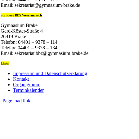
Email: sekretariat@gymnasium-brake.de
Standort BBS Wesermarsch
Gymnasium Brake
Gerd-Köster-Straße 4
26919 Brake
Telefon: 04401 – 9378 – 114
Telefax: 04401 – 9378 – 134
Email: sekretariat.bbz@gymnasium-brake.de
Links
Impressum und Datenschutzerklärung
Kontakt
Organigramm
Terminkalender
Page load link