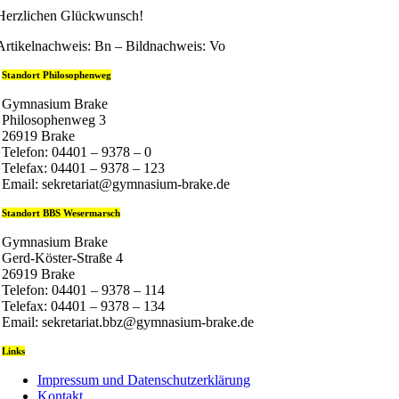
Herzlichen Glückwunsch!
Artikelnachweis: Bn – Bildnachweis: Vo
Standort Philosophenweg
Gymnasium Brake
Philosophenweg 3
26919 Brake
Telefon: 04401 – 9378 – 0
Telefax: 04401 – 9378 – 123
Email: sekretariat@gymnasium-brake.de
Standort BBS Wesermarsch
Gymnasium Brake
Gerd-Köster-Straße 4
26919 Brake
Telefon: 04401 – 9378 – 114
Telefax: 04401 – 9378 – 134
Email: sekretariat.bbz@gymnasium-brake.de
Links
Impressum und Datenschutzerklärung
Kontakt