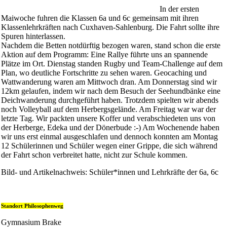
In der ersten
Maiwoche fuhren die Klassen 6a und 6c gemeinsam mit ihren
Klassenlehrkräften nach Cuxhaven-Sahlenburg. Die Fahrt sollte ihre
Spuren hinterlassen.
Nachdem die Betten notdürftig bezogen waren, stand schon die erste
Aktion auf dem Programm: Eine Rallye führte uns an spannende
Plätze im Ort. Dienstag standen Rugby und Team-Challenge auf dem
Plan, wo deutliche Fortschritte zu sehen waren. Geocaching und
Wattwanderung waren am Mittwoch dran. Am Donnerstag sind wir
12km gelaufen, indem wir nach dem Besuch der Seehundbänke eine
Deichwanderung durchgeführt haben. Trotzdem spielten wir abends
noch Volleyball auf dem Herbergsgelände. Am Freitag war war der
letzte Tag. Wir packten unsere Koffer und verabschiedeten uns von
der Herberge, Edeka und der Dönerbude :-) Am Wochenende haben
wir uns erst einmal ausgeschlafen und dennoch konnten am Montag
12 Schülerinnen und Schüler wegen einer Grippe, die sich während
der Fahrt schon verbreitet hatte, nicht zur Schule kommen.
Bild- und Artikelnachweis: Schüler*innen und Lehrkräfte der 6a, 6c
Standort Philosophenweg
Gymnasium Brake