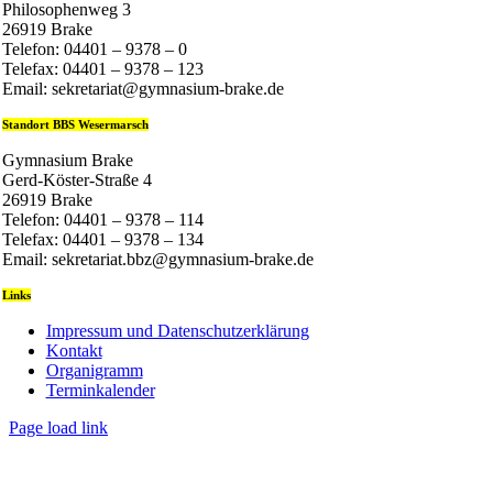
Philosophenweg 3
26919 Brake
Telefon: 04401 – 9378 – 0
Telefax: 04401 – 9378 – 123
Email: sekretariat@gymnasium-brake.de
Standort BBS Wesermarsch
Gymnasium Brake
Gerd-Köster-Straße 4
26919 Brake
Telefon: 04401 – 9378 – 114
Telefax: 04401 – 9378 – 134
Email: sekretariat.bbz@gymnasium-brake.de
Links
Impressum und Datenschutzerklärung
Kontakt
Organigramm
Terminkalender
Page load link