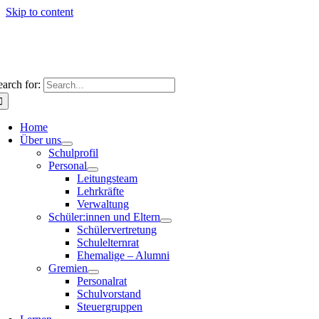
Skip to content
earch for:
Home
Über uns
Schulprofil
Personal
Leitungsteam
Lehrkräfte
Verwaltung
Schüler:innen und Eltern
Schülervertretung
Schulelternrat
Ehemalige – Alumni
Gremien
Personalrat
Schulvorstand
Steuergruppen