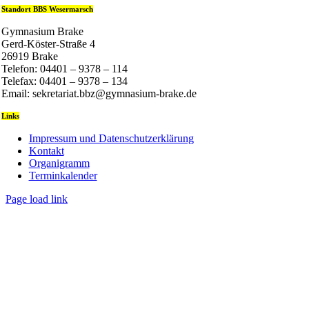
Standort BBS Wesermarsch
Gymnasium Brake
Gerd-Köster-Straße 4
26919 Brake
Telefon: 04401 – 9378 – 114
Telefax: 04401 – 9378 – 134
Email: sekretariat.bbz@gymnasium-brake.de
Links
Impressum und Datenschutzerklärung
Kontakt
Organigramm
Terminkalender
Page load link