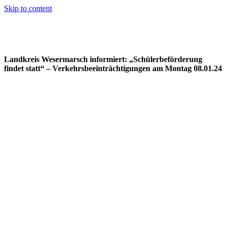
Skip to content
Landkreis Wesermarsch informiert: „Schülerbeförderung
findet statt“ – Verkehrsbeeinträchtigungen am Montag 08.01.24