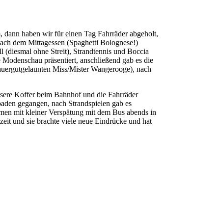
, dann haben wir für einen Tag Fahrräder abgeholt,
nach dem Mittagessen (Spaghetti Bolognese!)
 (diesmal ohne Streit), Strandtennis und Boccia
 Modenschau präsentiert, anschließend gab es die
dauergutgelaunten Miss/Mister Wangerooge), nach
sere Koffer beim Bahnhof und die Fahrräder
baden gegangen, nach Strandspielen gab es
men mit kleiner Verspätung mit dem Bus abends in
izeit und sie brachte viele neue Eindrücke und hat