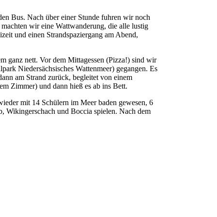
den Bus. Nach über einer Stunde fuhren wir noch
machten wir eine Wattwanderung, die alle lustig
eizeit und einen Strandspaziergang am Abend,
m ganz nett. Vor dem Mittagessen (Pizza!) sind wir
nalpark Niedersächsisches Wattenmeer) gegangen. Es
ann am Strand zurück, begleitet von einem
em Zimmer) und dann hieß es ab ins Bett.
d wieder mit 14 Schülern im Meer baden gewesen, 6
erb, Wikingerschach und Boccia spielen. Nach dem