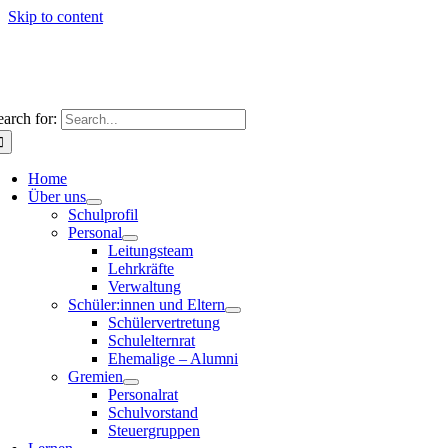
Skip to content
earch for:
Home
Über uns
Schulprofil
Personal
Leitungsteam
Lehrkräfte
Verwaltung
Schüler:innen und Eltern
Schülervertretung
Schulelternrat
Ehemalige – Alumni
Gremien
Personalrat
Schulvorstand
Steuergruppen