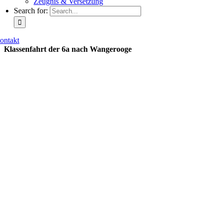
Zeugnis & Versetzung
Search for:
ontakt
Klassenfahrt der 6a nach Wangerooge