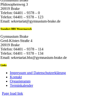
Gymnasium Brake
Philosophenweg 3
26919 Brake
Telefon: 04401 – 9378 – 0
Telefax: 04401 – 9378 – 123
Email: sekretariat@gymnasium-brake.de
Standort BBS Wesermarsch
Gymnasium Brake
Gerd-Köster-Straße 4
26919 Brake
Telefon: 04401 – 9378 – 114
Telefax: 04401 – 9378 – 134
Email: sekretariat.bbz@gymnasium-brake.de
Links
Impressum und Datenschutzerklärung
Kontakt
Organigramm
Terminkalender
Page load link