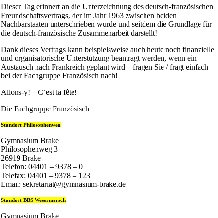
Dieser Tag erinnert an die Unterzeichnung des deutsch-französischen
Freundschaftsvertrags, der im Jahr 1963 zwischen beiden
Nachbarstaaten unterschrieben wurde und seitdem die Grundlage für
die deutsch-französische Zusammenarbeit darstellt!
Dank dieses Vertrags kann beispielsweise auch heute noch finanzielle
und organisatorische Unterstützung beantragt werden, wenn ein
Austausch nach Frankreich geplant wird – fragen Sie / fragt einfach
bei der Fachgruppe Französisch nach!
Allons-y! – C‘est la fête!
Die Fachgruppe Französisch
Standort Philosophenweg
Gymnasium Brake
Philosophenweg 3
26919 Brake
Telefon: 04401 – 9378 – 0
Telefax: 04401 – 9378 – 123
Email: sekretariat@gymnasium-brake.de
Standort BBS Wesermarsch
Gymnasium Brake