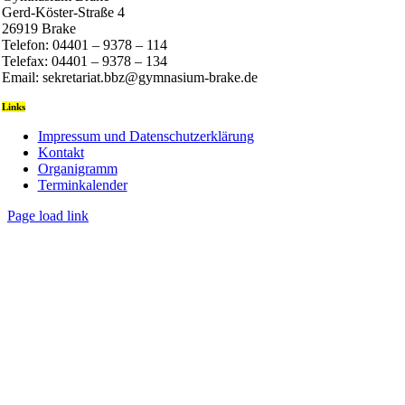
Gerd-Köster-Straße 4
26919 Brake
Telefon: 04401 – 9378 – 114
Telefax: 04401 – 9378 – 134
Email: sekretariat.bbz@gymnasium-brake.de
Links
Impressum und Datenschutzerklärung
Kontakt
Organigramm
Terminkalender
Page load link