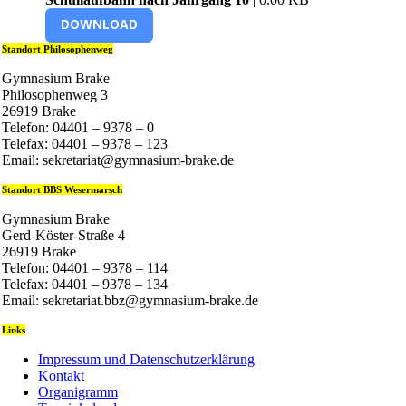
DOWNLOAD
Standort Philosophenweg
Gymnasium Brake
Philosophenweg 3
26919 Brake
Telefon: 04401 – 9378 – 0
Telefax: 04401 – 9378 – 123
Email: sekretariat@gymnasium-brake.de
Standort BBS Wesermarsch
Gymnasium Brake
Gerd-Köster-Straße 4
26919 Brake
Telefon: 04401 – 9378 – 114
Telefax: 04401 – 9378 – 134
Email: sekretariat.bbz@gymnasium-brake.de
Links
Impressum und Datenschutzerklärung
Kontakt
Organigramm