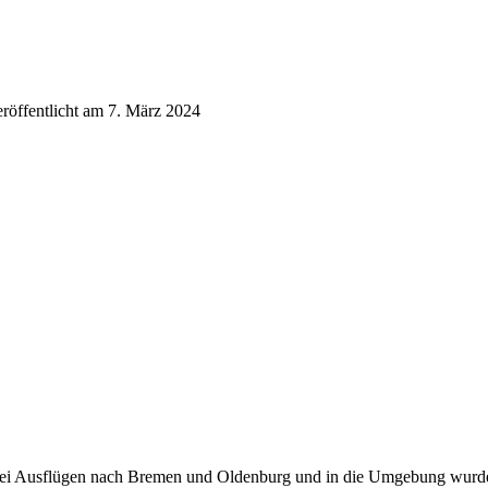
eröffentlicht am 7. März 2024
ei Ausflügen nach Bremen und Oldenburg und in die Umgebung wurden 