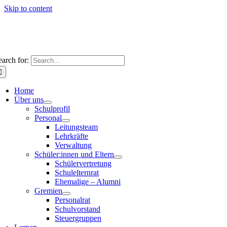
Skip to content
earch for:
Home
Über uns
Schulprofil
Personal
Leitungsteam
Lehrkräfte
Verwaltung
Schüler:innen und Eltern
Schülervertretung
Schulelternrat
Ehemalige – Alumni
Gremien
Personalrat
Schulvorstand
Steuergruppen