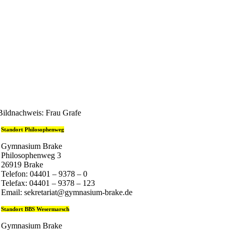
Bildnachweis: Frau Grafe
Standort Philosophenweg
Gymnasium Brake
Philosophenweg 3
26919 Brake
Telefon: 04401 – 9378 – 0
Telefax: 04401 – 9378 – 123
Email: sekretariat@gymnasium-brake.de
Standort BBS Wesermarsch
Gymnasium Brake