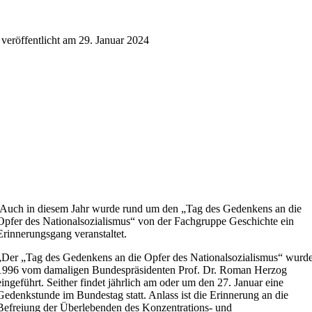
veröffentlicht am 29. Januar 2024
Auch in diesem Jahr wurde rund um den „Tag des Gedenkens an die
Opfer des Nationalsozialismus“ von der Fachgruppe Geschichte ein
Erinnerungsgang veranstaltet.
„Der „Tag des Gedenkens an die Opfer des Nationalsozialismus“ wurd
1996 vom damaligen Bundespräsidenten Prof. Dr. Roman Herzog
eingeführt. Seither findet jährlich am oder um den 27. Januar eine
Gedenkstunde im Bundestag statt. Anlass ist die Erinnerung an die
Befreiung der Überlebenden des Konzentrations- und