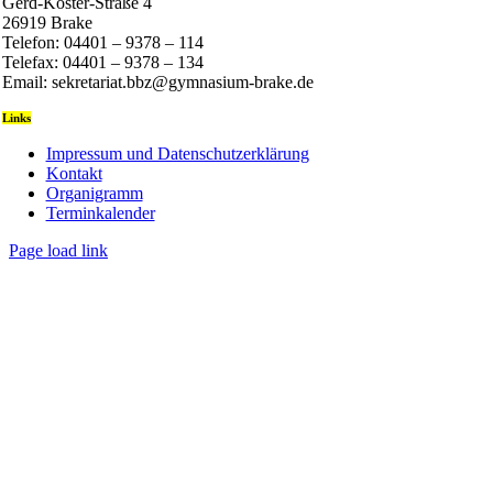
Gerd-Köster-Straße 4
26919 Brake
Telefon: 04401 – 9378 – 114
Telefax: 04401 – 9378 – 134
Email: sekretariat.bbz@gymnasium-brake.de
Links
Impressum und Datenschutzerklärung
Kontakt
Organigramm
Terminkalender
Page load link