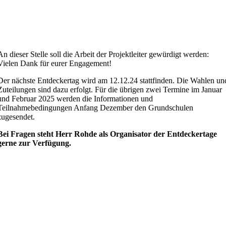
An dieser Stelle soll die Arbeit der Projektleiter gewürdigt werden:
Vielen Dank für eurer Engagement!
Der nächste Entdeckertag wird am 12.12.24 stattfinden. Die Wahlen un
Zuteilungen sind dazu erfolgt. Für die übrigen zwei Termine im Januar
und Februar 2025 werden die Informationen und
Teilnahmebedingungen Anfang Dezember den Grundschulen
zugesendet.
Bei Fragen steht Herr Rohde als Organisator der Entdeckertage
gerne zur Verfügung.