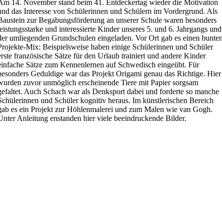
Am 14. November stand beim 41. Entdeckertag wieder die Motivation
und das Interesse von Schülerinnen und Schülern im Vordergrund. Als
Baustein zur Begabungsförderung an unserer Schule waren besonders
leistungsstarke und interessierte Kinder unseres 5. und 6. Jahrgangs und
der umliegenden Grundschulen eingeladen. Vor Ort gab es einen bunte
Projekte-Mix: Beispielsweise haben einige Schülerinnen und Schüler
erste französische Sätze für den Urlaub trainiert und andere Kinder
einfache Sätze zum Kennenlernen auf Schwedisch eingeübt. Für
besonders Geduldige war das Projekt Origami genau das Richtige. Hier
wurden zuvor unmöglich erscheinende Tiere mit Papier sorgsam
gefaltet. Auch Schach war als Denksport dabei und forderte so manche
Schülerinnen und Schüler kognitiv heraus. Im künstlerischen Bereich
gab es ein Projekt zur Höhlenmalerei und zum Malen wie van Gogh.
Unter Anleitung enstanden hier viele beeindruckende Bilder.