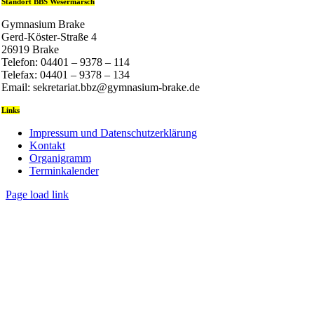
Standort BBS Wesermarsch
Gymnasium Brake
Gerd-Köster-Straße 4
26919 Brake
Telefon: 04401 – 9378 – 114
Telefax: 04401 – 9378 – 134
Email: sekretariat.bbz@gymnasium-brake.de
Links
Impressum und Datenschutzerklärung
Kontakt
Organigramm
Terminkalender
Page load link