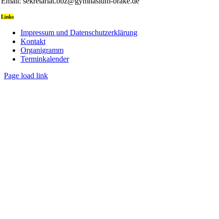
Email: sekretariat.bbz@gymnasium-brake.de
Links
Impressum und Datenschutzerklärung
Kontakt
Organigramm
Terminkalender
Page load link