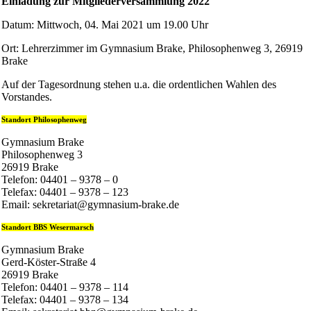
Einladung zur Mitgliederversammlung 2022
Datum: Mittwoch, 04. Mai 2021 um 19.00 Uhr
Ort: Lehrerzimmer im Gymnasium Brake, Philosophenweg 3, 26919
Brake
Auf der Tagesordnung stehen u.a. die ordentlichen Wahlen des
Vorstandes.
Standort Philosophenweg
Gymnasium Brake
Philosophenweg 3
26919 Brake
Telefon: 04401 – 9378 – 0
Telefax: 04401 – 9378 – 123
Email: sekretariat@gymnasium-brake.de
Standort BBS Wesermarsch
Gymnasium Brake
Gerd-Köster-Straße 4
26919 Brake
Telefon: 04401 – 9378 – 114
Telefax: 04401 – 9378 – 134