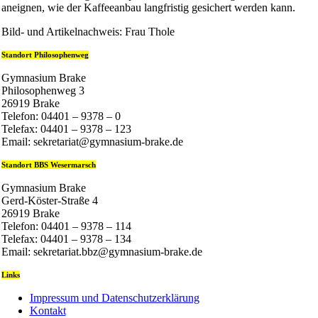
aneignen, wie der Kaffeeanbau langfristig gesichert werden kann.
Bild- und Artikelnachweis: Frau Thole
Standort Philosophenweg
Gymnasium Brake
Philosophenweg 3
26919 Brake
Telefon: 04401 – 9378 – 0
Telefax: 04401 – 9378 – 123
Email: sekretariat@gymnasium-brake.de
Standort BBS Wesermarsch
Gymnasium Brake
Gerd-Köster-Straße 4
26919 Brake
Telefon: 04401 – 9378 – 114
Telefax: 04401 – 9378 – 134
Email: sekretariat.bbz@gymnasium-brake.de
Links
Impressum und Datenschutzerklärung
Kontakt