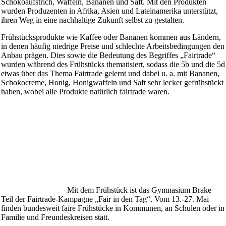
Schokoaufstrich, Waffeln, Bananen und Saft. Mit den Produkten
wurden Produzenten in Afrika, Asien und Lateinamerika unterstützt,
ihren Weg in eine nachhaltige Zukunft selbst zu gestalten.
Frühstücksprodukte wie Kaffee oder Bananen kommen aus Ländern,
in denen häufig niedrige Preise und schlechte Arbeitsbedingungen den
Anbau prägen. Dies sowie die Bedeutung des Begriffes „Fairtrade“
wurden während des Frühstücks thematisiert, sodass die 5b und die 5d
etwas über das Thema Fairtrade gelernt und dabei u. a. mit Bananen,
Schokocreme, Honig, Honigwaffeln und Saft sehr lecker gefrühstückt
haben, wobei alle Produkte natürlich fairtrade waren.
Mit dem Frühstück ist das Gymnasium Brake
Teil der Fairtrade-Kampagne „Fair in den Tag“. Vom 13.-27. Mai
finden bundesweit faire Frühstücke in Kommunen, an Schulen oder in
Familie und Freundeskreisen statt.