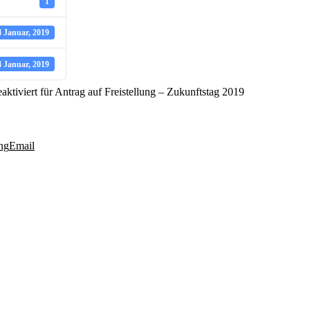
1
4 Januar, 2019
4 Januar, 2019
ktiviert
für Antrag auf Freistellung – Zukunftstag 2019
ng
Email