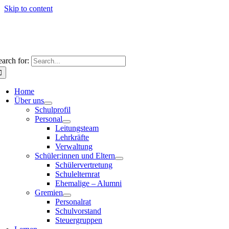
Skip to content
earch for:
Home
Über uns
Schulprofil
Personal
Leitungsteam
Lehrkräfte
Verwaltung
Schüler:innen und Eltern
Schülervertretung
Schulelternrat
Ehemalige – Alumni
Gremien
Personalrat
Schulvorstand
Steuergruppen