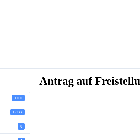
Antrag auf Freistell
1.0.0
17022
0