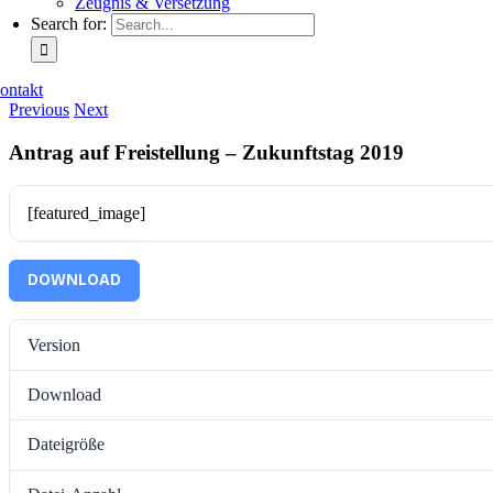
Zeugnis & Versetzung
Search for:
ontakt
Previous
Next
Antrag auf Freistellung – Zukunftstag 2019
[featured_image]
DOWNLOAD
Version
Download
Dateigröße