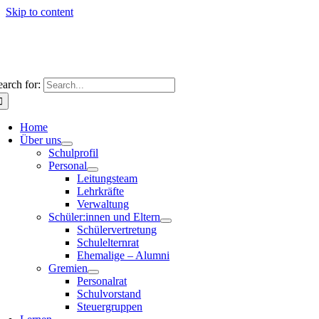
Skip to content
earch for:
Home
Über uns
Schulprofil
Personal
Leitungsteam
Lehrkräfte
Verwaltung
Schüler:innen und Eltern
Schülervertretung
Schulelternrat
Ehemalige – Alumni
Gremien
Personalrat
Schulvorstand
Steuergruppen