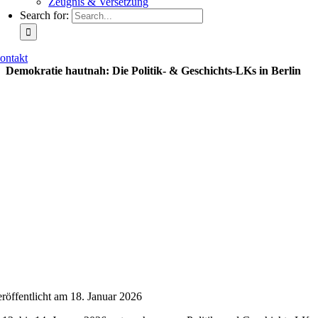
Zeugnis & Versetzung
Search for:
ontakt
Demokratie hautnah: Die Politik- & Geschichts-LKs in Berlin
eröffentlicht am 18. Januar 2026