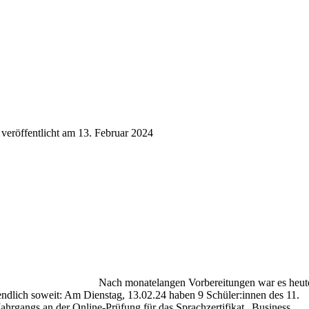
veröffentlicht am 13. Februar 2024
Nach monatelangen Vorbereitungen war es heut
endlich soweit: Am Dienstag, 13.02.24 haben 9 Schüler:innen des 11.
Jahrgangs an der Online-Prüfung für das Sprachzertifikat „Business