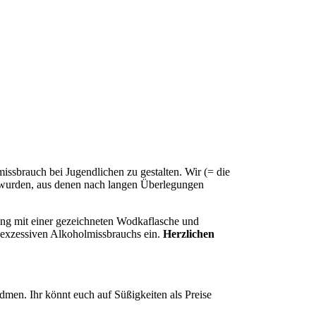
issbrauch bei Jugendlichen zu gestalten. Wir (= die
t wurden, aus denen nach langen Überlegungen
ung mit einer gezeichneten Wodkaflasche und
s exzessiven Alkoholmissbrauchs ein.
Herzlichen
dmen. Ihr könnt euch auf Süßigkeiten als Preise