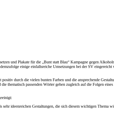
zusetzen und Plakate für die „Bunt statt Blau“ Kampagne gegen Alkoholm
 demzufolge einige einfallsreiche Umsetzungen bei der SV eingereich
 positiv durch die vielen bunten Farben und die ansprechende Gestalt
nd die thematisch passenden Wörter gehen zugleich auf die Folgen eine
eeinigt:
ls sehr ideenreichen Gestaltungen, die sich diesem wichtigen Thema wi