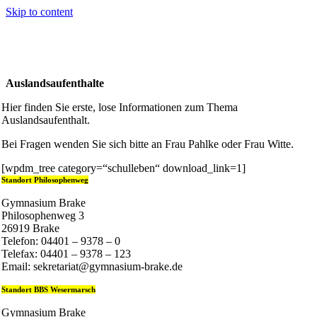
Skip to content
Auslandsaufenthalte
Hier finden Sie erste, lose Informationen zum Thema
Auslandsaufenthalt.
Bei Fragen wenden Sie sich bitte an Frau Pahlke oder Frau Witte.
[wpdm_tree category=“schulleben“ download_link=1]
Standort Philosophenweg
Gymnasium Brake
Philosophenweg 3
26919 Brake
Telefon: 04401 – 9378 – 0
Telefax: 04401 – 9378 – 123
Email: sekretariat@gymnasium-brake.de
Standort BBS Wesermarsch
Gymnasium Brake