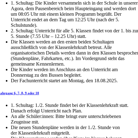
1. Schultag: Die Kinder versammeln sich in der Schule in unserer
Agora, dem Pausenbereich beim Haupteingang und werden dort
um 08:05 Uhr mit einem kleinen Programm begrüßt. Der
Unterricht endet an dem Tag um 12:25 Uhr (nach der 5.
Schulstunde).
2. Schultag: Unterricht für alle 5. Klassen findet von der 1. bis zu
5. Stunde (7.55 Uhr – 12.25 Uhr) statt.
Die Klassen werden an den ersten beiden Schultagen
ausschließlich von der Klassenlehrkraft betreut. Alle
organisatorischen Details werden dann in den Klassen besproche
(Stundenpläne, Fahrkarten, etc.). Im Vordergrund steht das
gemeinsame Kennenlernen.
Die Kinder werden im Anschluss an den Unterricht am
Donnerstag zu den Bussen begleitet.
Der Fachunterricht startet am Montag, den 18.08.2025.
ahrgang 6, 7, 8, 9 oder 10
1. Schultag: 1./2. Stunde findet bei der Klassenlehrkraft statt.
Danach erfolgt Unterricht nach Plan.
An alle Schüler:innen: Bitte bringt eure unterschriebenen
Zeugnisse mit.
Die neuen Stundenpläne werden in der 1./2. Stunde von
der Klassenlehrkraft mitgeteilt.