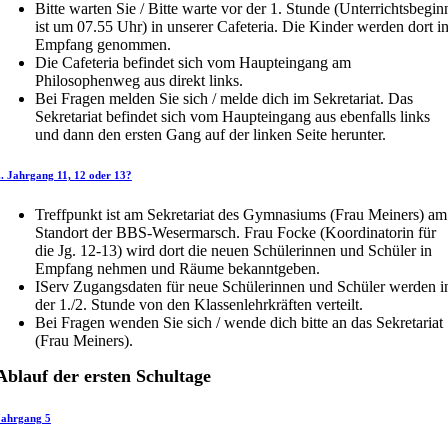
Bitte warten Sie / Bitte warte vor der 1. Stunde (Unterrichtsbegin
ist um 07.55 Uhr) in unserer Cafeteria. Die Kinder werden dort i
Empfang genommen.
Die Cafeteria befindet sich vom Haupteingang am
Philosophenweg aus direkt links.
Bei Fragen melden Sie sich / melde dich im Sekretariat. Das
Sekretariat befindet sich vom Haupteingang aus ebenfalls links
und dann den ersten Gang auf der linken Seite herunter.
.. Jahrgang 11, 12 oder 13?
Treffpunkt ist am Sekretariat des Gymnasiums (Frau Meiners) am
Standort der BBS-Wesermarsch. Frau Focke (Koordinatorin für
die Jg. 12-13) wird dort die neuen Schülerinnen und Schüler in
Empfang nehmen und Räume bekanntgeben.
IServ Zugangsdaten für neue Schülerinnen und Schüler werden i
der 1./2. Stunde von den Klassenlehrkräften verteilt.
Bei Fragen wenden Sie sich / wende dich bitte an das Sekretariat
(Frau Meiners).
Ablauf der ersten Schultage
Jahrgang 5