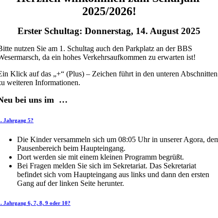
2025/2026!
Erster Schultag: Donnerstag, 14. August 2025
Bitte nutzen Sie am 1. Schultag auch den Parkplatz an der BBS
Wesermarsch, da ein hohes Verkehrsaufkommen zu erwarten ist!
Ein Klick auf das „+“ (Plus) – Zeichen führt in den unteren Abschnitten
zu weiteren Informationen.
Neu bei uns im …
.. Jahrgang 5?
Die Kinder versammeln sich um 08:05 Uhr in unserer Agora, de
Pausenbereich beim Haupteingang.
Dort werden sie mit einem kleinen Programm begrüßt.
Bei Fragen melden Sie sich im Sekretariat. Das Sekretariat
befindet sich vom Haupteingang aus links und dann den ersten
Gang auf der linken Seite herunter.
.. Jahrgang 6, 7, 8, 9 oder 10?