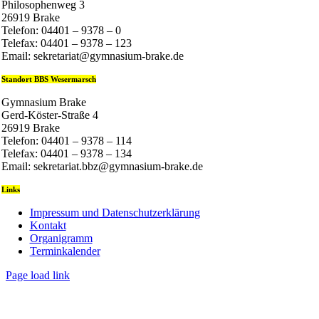
Philosophenweg 3
26919 Brake
Telefon: 04401 – 9378 – 0
Telefax: 04401 – 9378 – 123
Email: sekretariat@gymnasium-brake.de
Standort BBS Wesermarsch
Gymnasium Brake
Gerd-Köster-Straße 4
26919 Brake
Telefon: 04401 – 9378 – 114
Telefax: 04401 – 9378 – 134
Email: sekretariat.bbz@gymnasium-brake.de
Links
Impressum und Datenschutzerklärung
Kontakt
Organigramm
Terminkalender
Page load link