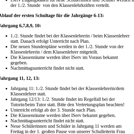
der 1./2. Stunde von den Klassenlehrkräften verteilt.
Ablauf der ersten Schultage für die Jahrgänge 6-13:
Jahrgang 6,7,8,9, 10:
1./2. Stunde findet bei der Klassenlehrerin / beim Klassenlehrer
statt. Danach erfolgt Unterricht nach Plan.
Die neuen Stundenpläne werden in der 1./2. Stunde von der
Klassenlehrerin / dem Klassenlehrer mitgeteilt.
Die Klassenräume werden über IServ im Voraus bekannt
gegeben.
Nachmittagsunterricht findet nicht statt.
Jahrgang 11, 12, 13:
Jahrgang 11: 1./2. Stunde findet bei der Klassenlehrerin/dem
Klassenlehrer statt.
Jahrgang 12/13: 1./2. Stunde findet im Regelfall bei der
Tutorin/beim Tutor statt. Bitte den Vertretungsplan beachten!
Unterricht erfolgt ab der 3. Stunde nach Plan.
Die Klassenräume werden über IServ bekannt gegeben.
Nachmittagsunterricht findet nicht statt.
Neue Schülerinnen und Schüler in Jahrgang 11 werden am
Freitag in der 1. großen Pause von unserer Schulleiterin Frau