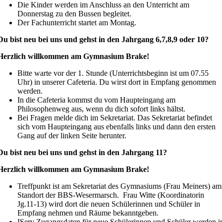
Die Kinder werden im Anschluss an den Unterricht am
Donnerstag zu den Bussen begleitet.
Der Fachunterricht startet am Montag.
Du bist neu bei uns und gehst in den Jahrgang 6,7,8,9 oder 10?
Herzlich willkommen am Gymnasium Brake!
Bitte warte vor der 1. Stunde (Unterrichtsbeginn ist um 07.55
Uhr) in unserer Cafeteria. Du wirst dort in Empfang genommen
werden.
In die Cafeteria kommst du vom Haupteingang am
Philosophenweg aus, wenn du dich sofort links hältst.
Bei Fragen melde dich im Sekretariat. Das Sekretariat befindet
sich vom Haupteingang aus ebenfalls links und dann den ersten
Gang auf der linken Seite herunter.
Du bist neu bei uns und gehst in den Jahrgang 11?
Herzlich willkommen am Gymnasium Brake!
Treffpunkt ist am Sekretariat des Gymnasiums (Frau Meiners) am
Standort der BBS-Wesermarsch. Frau Witte (Koordinatorin
Jg.11-13) wird dort die neuen Schülerinnen und Schüler in
Empfang nehmen und Räume bekanntgeben.
IServ Zugangsdaten für neue Schülerinnen und Schüler werden i