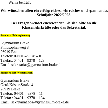
Warns begrüßt.
Wir wünschen allen ein erfolgreiches, lehrreiches und spannendes
Schuljahr 2022/2023.
Bei Fragen wendet euch/wenden Sie sich bitte an die
Klassenlehrkräfte oder das Sekretariat.
Standort Philosophenweg
Gymnasium Brake
Philosophenweg 3
26919 Brake
Telefon: 04401 – 9378 – 0
Telefax: 04401 – 9378 – 123
Email: sekretariat@gymnasium-brake.de
Standort BBS Wesermarsch
Gymnasium Brake
Gerd-Köster-Straße 4
26919 Brake
Telefon: 04401 – 9378 – 114
Telefax: 04401 – 9378 – 134
Email: sekretariat.bbz@gymnasium-brake.de