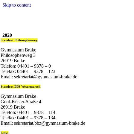
Skip to content
2020
Standort Philosophenweg
Gymnasium Brake
Philosophenweg 3
26919 Brake
Telefon: 04401 – 9378 – 0
Telefax: 04401 – 9378 – 123
Email: sekretariat@gymnasium-brake.de
Standort BBS Wesermarsch
Gymnasium Brake
Gerd-Köster-Straße 4
26919 Brake
Telefon: 04401 – 9378 – 114
Telefax: 04401 – 9378 – 134
Email: sekretariat.bbz@gymnasium-brake.de
Links