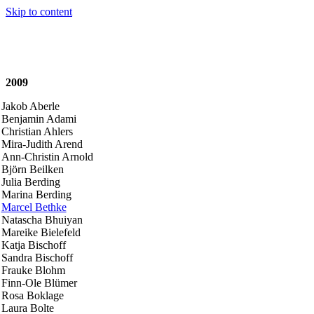
Skip to content
2009
Jakob Aberle
Benjamin Adami
Christian Ahlers
Mira-Judith Arend
Ann-Christin Arnold
Björn Beilken
Julia Berding
Marina Berding
Marcel Bethke
Natascha Bhuiyan
Mareike Bielefeld
Katja Bischoff
Sandra Bischoff
Frauke Blohm
Finn-Ole Blümer
Rosa Boklage
Laura Bolte