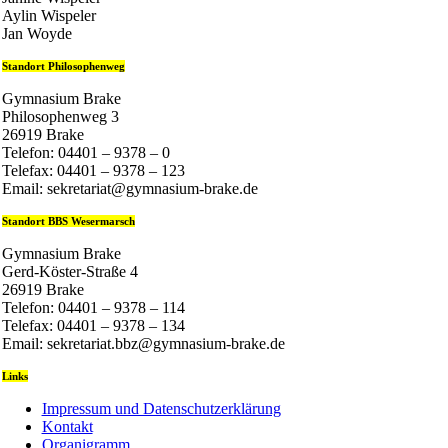
Aylin Wispeler
Jan Woyde
Standort Philosophenweg
Gymnasium Brake
Philosophenweg 3
26919 Brake
Telefon: 04401 – 9378 – 0
Telefax: 04401 – 9378 – 123
Email: sekretariat@gymnasium-brake.de
Standort BBS Wesermarsch
Gymnasium Brake
Gerd-Köster-Straße 4
26919 Brake
Telefon: 04401 – 9378 – 114
Telefax: 04401 – 9378 – 134
Email: sekretariat.bbz@gymnasium-brake.de
Links
Impressum und Datenschutzerklärung
Kontakt
Organigramm