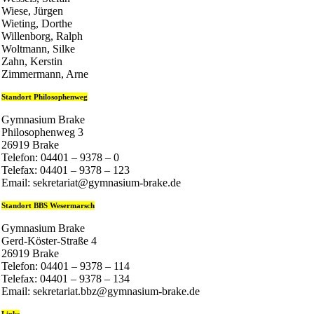
Wiese, Jürgen
Wieting, Dorthe
Willenborg, Ralph
Woltmann, Silke
Zahn, Kerstin
Zimmermann, Arne
Standort Philosophenweg
Gymnasium Brake
Philosophenweg 3
26919 Brake
Telefon: 04401 – 9378 – 0
Telefax: 04401 – 9378 – 123
Email: sekretariat@gymnasium-brake.de
Standort BBS Wesermarsch
Gymnasium Brake
Gerd-Köster-Straße 4
26919 Brake
Telefon: 04401 – 9378 – 114
Telefax: 04401 – 9378 – 134
Email: sekretariat.bbz@gymnasium-brake.de