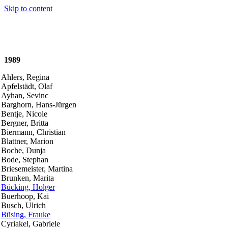
Skip to content
1989
Ahlers, Regina
Apfelstädt, Olaf
Ayhan, Sevinc
Barghorn, Hans-Jürgen
Bentje, Nicole
Bergner, Britta
Biermann, Christian
Blattner, Marion
Boche, Dunja
Bode, Stephan
Briesemeister, Martina
Brunken, Marita
Bücking, Holger
Buerhoop, Kai
Busch, Ulrich
Büsing, Frauke
Cyriakel, Gabriele