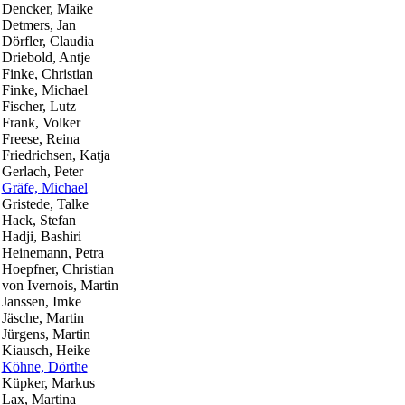
Dencker, Maike
Detmers, Jan
Dörfler, Claudia
Driebold, Antje
Finke, Christian
Finke, Michael
Fischer, Lutz
Frank, Volker
Freese, Reina
Friedrichsen, Katja
Gerlach, Peter
Gräfe, Michael
Gristede, Talke
Hack, Stefan
Hadji, Bashiri
Heinemann, Petra
Hoepfner, Christian
von Ivernois, Martin
Janssen, Imke
Jäsche, Martin
Jürgens, Martin
Kiausch, Heike
Köhne, Dörthe
Küpker, Markus
Lax, Martina