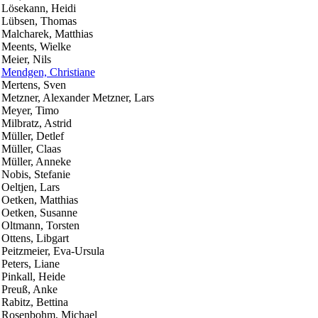
Lösekann, Heidi
Lübsen, Thomas
Malcharek, Matthias
Meents, Wielke
Meier, Nils
Mendgen, Christiane
Mertens, Sven
Metzner, Alexander Metzner, Lars
Meyer, Timo
Milbratz, Astrid
Müller, Detlef
Müller, Claas
Müller, Anneke
Nobis, Stefanie
Oeltjen, Lars
Oetken, Matthias
Oetken, Susanne
Oltmann, Torsten
Ottens, Libgart
Peitzmeier, Eva-Ursula
Peters, Liane
Pinkall, Heide
Preuß, Anke
Rabitz, Bettina
Rosenbohm, Michael