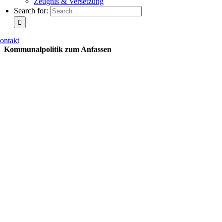
Zeugnis & Versetzung
Search for:
ontakt
Kommunalpolitik zum Anfassen