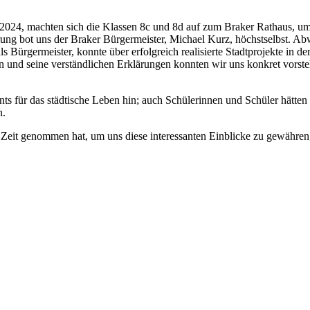
2024, machten sich die Klassen 8c und 8d auf zum Braker Rathaus, um
terung bot uns der Braker Bürgermeister, Michael Kurz, höchstselbst. Ab
ls Bürgermeister, konnte über erfolgreich realisierte Stadtprojekte in 
 und seine verständlichen Erklärungen konnten wir uns konkret vorstel
s für das städtische Leben hin; auch Schülerinnen und Schüler hätten 
n.
e Zeit genommen hat, um uns diese interessanten Einblicke zu gewähren