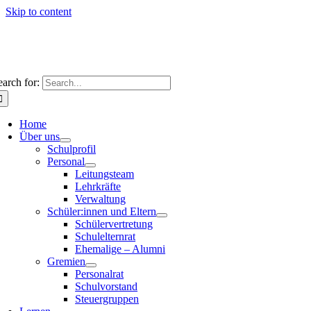
Skip to content
earch for:
Home
Über uns
Schulprofil
Personal
Leitungsteam
Lehrkräfte
Verwaltung
Schüler:innen und Eltern
Schülervertretung
Schulelternrat
Ehemalige – Alumni
Gremien
Personalrat
Schulvorstand
Steuergruppen